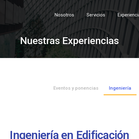
Nosotros
Servicios
Experienci
Nuestras Experiencias
Eventos y ponencias
Ingeniería
Ingeniería en Edificación