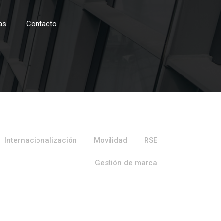
as
Contacto
Internacionalización
Movilidad
RSE
Gestión de marca