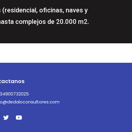
residencial, oficinas, naves y
s hasta complejos de 20.000 m2.
tactanos
34900732025
fo@dedaloconsultores.com