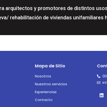
 arquitectos y promotores de distintos usos (
ueva/ rehabilitación de viviendas unifamiliare
Mapa de Sitio
Con
Nosotros
00
in
Nuestros servicios
Experiencias
Contacto