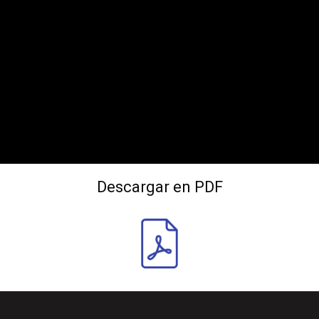
Descargar en PDF