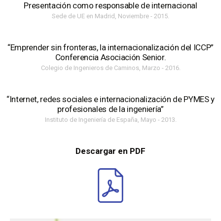
Presentación como responsable de internacional
Sede de UE en Madrid, Noviembre - 2015.
“Emprender sin fronteras, la internacionalización del ICCP”
Conferencia Asociación Senior.
Colegio de Ingenieros de Caminos, Marzo - 2016.
“Internet, redes sociales e internacionalización de PYMES y
profesionales de la ingeniería”
Instituto de Ingeniería de España, Mayo - 2013.
Descargar en PDF