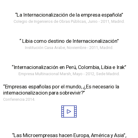
“La Internacionalización de la empresa española”
Colegio de Ingenieros de Obras Públicas, Junio - 2011, Madrid.
“ Libia como destino de Internacionalización”
Institución Casa Arabe, Noviembre - 2011, Madrid.
“Internacionalización en Perú, Colombia, Libia e Irak”
Empresa Multinacional Marsh, Mayo - 2012, Sede Madrid.
“Empresas españolas por el mundo, ¿Es necesario la
internacionalizacion para sobrevivir?”​
Conferencia 2014.
“Las Microempresas hacen Europa, América y Asia”,